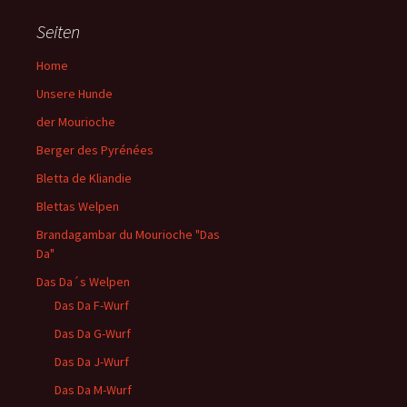
Seiten
Home
Unsere Hunde
der Mourioche
Berger des Pyrénées
Bletta de Kliandie
Blettas Welpen
Brandagambar du Mourioche "Das
Da"
Das Da´s Welpen
Das Da F-Wurf
Das Da G-Wurf
Das Da J-Wurf
Das Da M-Wurf