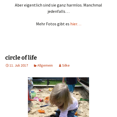
Aber eigentlich sind sie ganz harmlos. Manchmal
jedenfalls…
Mehr Fotos gibt es
hier…
circle of life
11. Juli 2017
Allgemein
Silke