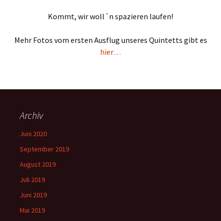
Kommt, wir woll´n spazieren laufen!
Mehr Fotos vom ersten Ausflug unseres Quintetts gibt es
hier…
Archiv
Juni 2020
September 2019
August 2019
Juli 2019
Juni 2019
Mai 2019