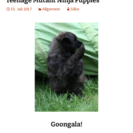
Teenage Mutant Ninja Puppies
15. Juli 2017
Allgemein
Silke
Goongala!