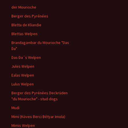
der Mourioche
Berger des Pyrénées
Bletta de Kliandie
Blettas Welpen
Brandagambar du Mourioche "Das
Da"
Das Da´s Welpen
Jules Welpen
Ealas Welpen
Lulus Welpen
Berger des Pyrénées Deckrüden
"du Mourioche" - stud dogs
Mudi
Mimi (Köves Berci Bétyar Imola)
Mimis Welpen