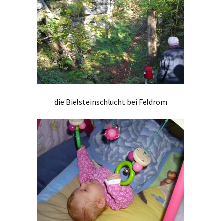
die Bielsteinschlucht bei Feldrom