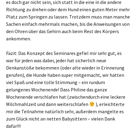
es doch gar nicht sein, sich statt in die eine in die andere
Richtung zu drehen oder dem Hund einen guten Meter mehr
Platz zum Springen zu lassen. Trotzdem muss man manche
Sachen einfach mehrmals machen, bis die Anweisungen von
den Ohren über das Gehirn auch beim Rest des Körpers
ankommen.
Fazit: Das Konzept des Seminares gefiel mir sehr gut, es
war für jeden was dabei, jeder hat sicherlich neue
Denkanstöße bekommen (oder alte wieder in Erinnerung
gerufen), die Hunde haben super mitgemacht, wir hatten
viel Spaß und eine tolle Stimmung – ein rundum
gelungenes Wochenende! Dass Philine das ganze
Wochenende verschlafen hat (zwischendurch eine leckere
Milchmahlzeit und dann weiterschlafen
), erleichterte
mir die Teilnahme natürlich sehr, außerdem mangelte es
zum Glück nicht an netten Babysittern – vielen Dank
dafür!!!