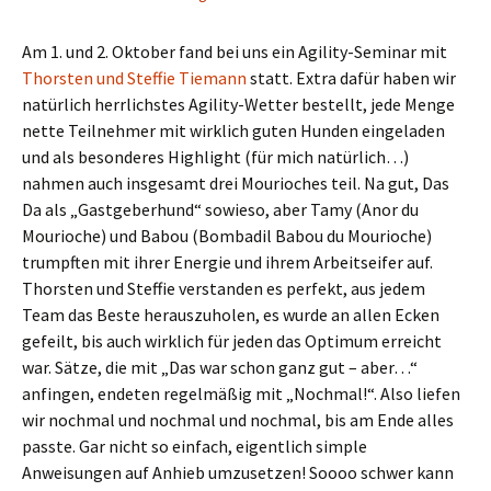
Am 1. und 2. Oktober fand bei uns ein Agility-Seminar mit
Thorsten und Steffie Tiemann
statt. Extra dafür haben wir
natürlich herrlichstes Agility-Wetter bestellt, jede Menge
nette Teilnehmer mit wirklich guten Hunden eingeladen
und als besonderes Highlight (für mich natürlich…)
nahmen auch insgesamt drei Mourioches teil. Na gut, Das
Da als „Gastgeberhund“ sowieso, aber Tamy (Anor du
Mourioche) und Babou (Bombadil Babou du Mourioche)
trumpften mit ihrer Energie und ihrem Arbeitseifer auf.
Thorsten und Steffie verstanden es perfekt, aus jedem
Team das Beste herauszuholen, es wurde an allen Ecken
gefeilt, bis auch wirklich für jeden das Optimum erreicht
war. Sätze, die mit „Das war schon ganz gut – aber…“
anfingen, endeten regelmäßig mit „Nochmal!“. Also liefen
wir nochmal und nochmal und nochmal, bis am Ende alles
passte. Gar nicht so einfach, eigentlich simple
Anweisungen auf Anhieb umzusetzen! Soooo schwer kann