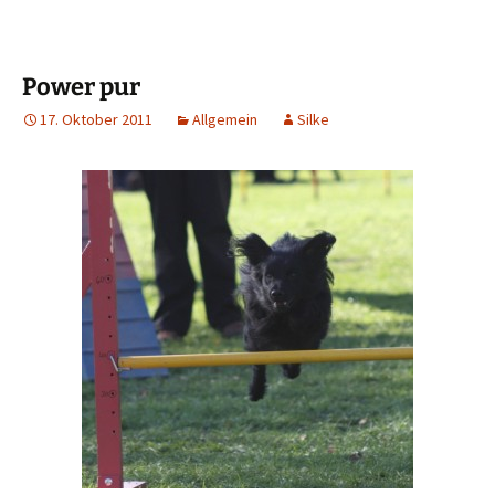
Power pur
17. Oktober 2011
Allgemein
Silke