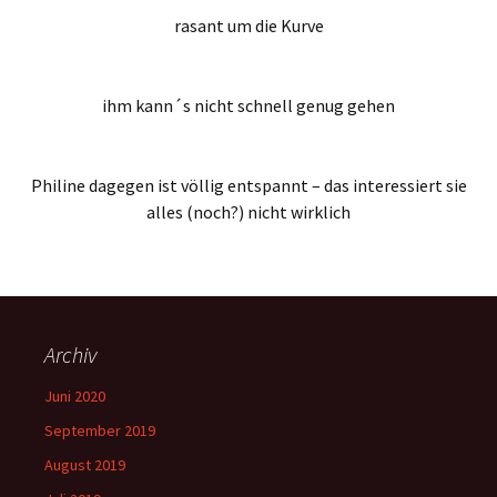
rasant um die Kurve
ihm kann´s nicht schnell genug gehen
Philine dagegen ist völlig entspannt – das interessiert sie
alles (noch?) nicht wirklich
Archiv
Juni 2020
September 2019
August 2019