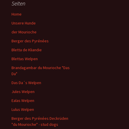
Seiten
Home
Unsere Hunde
der Mourioche
Berger des Pyrénées
Bletta de Kliandie
Blettas Welpen
Brandagambar du Mourioche "Das
Da"
Das Da´s Welpen
Jules Welpen
Ealas Welpen
Lulus Welpen
Berger des Pyrénées Deckrüden
"du Mourioche" - stud dogs