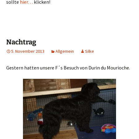
sollte
hier…
klicken!
Nachtrag
5. November 2013
Allgemein
Silke
Gestern hatten unsere F´s Besuch von Durin du Mourioche.