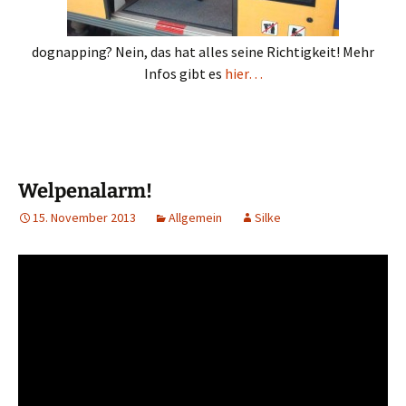
dognapping? Nein, das hat alles seine Richtigkeit! Mehr
Infos gibt es
hier…
Welpenalarm!
15. November 2013
Allgemein
Silke