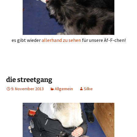
es gibt wieder
allerhand zu sehen
für unsere Äf-F-chen!
die streetgang
9. November 2013
Allgemein
Silke