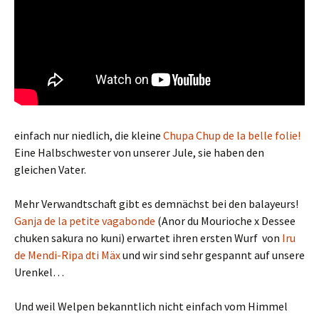
einfach nur niedlich, die kleine
Chupa Chup de la belle folie!
Eine Halbschwester von unserer Jule, sie haben den
gleichen Vater.
Mehr Verwandtschaft gibt es demnächst bei den balayeurs!
Ganja de la petite vagabonde
(Anor du Mourioche x Dessee
chuken sakura no kuni) erwartet ihren ersten Wurf von
Iru
de Mendi-Ripa dti Mäx
und wir sind sehr gespannt auf unsere
Urenkel…
Und weil Welpen bekanntlich nicht einfach vom Himmel