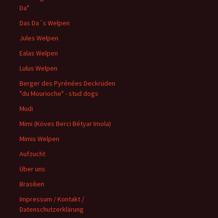
Da"
Das Da´s Welpen
Jules Welpen
Ealas Welpen
Lulus Welpen
Berger des Pyrénées Deckrüden
"du Mourioche" - stud dogs
Mudi
Mimi (Köves Berci Bétyar Imola)
Mimis Welpen
Aufzucht
Über uns
Brasilien
Impressum / Kontakt /
Datenschutzerklärung