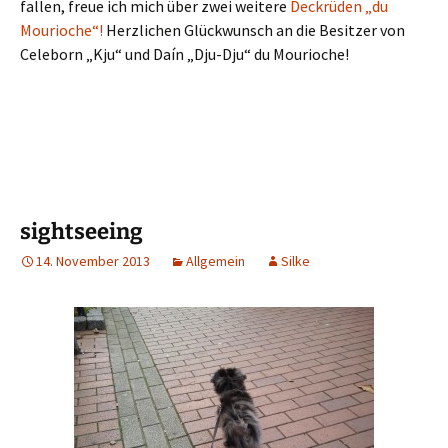
fallen, freue ich mich über zwei weitere
Deckrüden „du
Mourioche“!
Herzlichen Glückwunsch an die Besitzer von
Celeborn „Kju“ und Daín „Dju-Dju“ du Mourioche!
sightseeing
14. November 2013
Allgemein
Silke