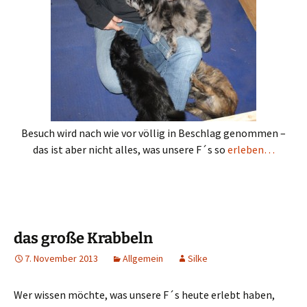
Besuch wird nach wie vor völlig in Beschlag genommen –
das ist aber nicht alles, was unsere F´s so
erleben…
das große Krabbeln
7. November 2013
Allgemein
Silke
Wer wissen möchte, was unsere F´s heute erlebt haben,