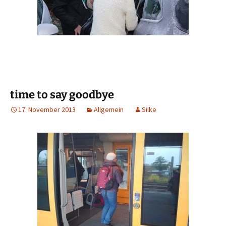
time to say goodbye
17. November 2013
Allgemein
Silke