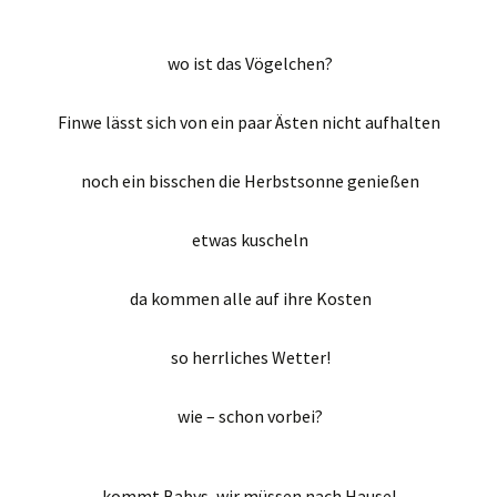
wo ist das Vögelchen?
Finwe lässt sich von ein paar Ästen nicht aufhalten
noch ein bisschen die Herbstsonne genießen
etwas kuscheln
da kommen alle auf ihre Kosten
so herrliches Wetter!
wie – schon vorbei?
kommt Babys, wir müssen nach Hause!