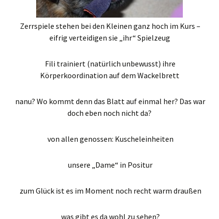
Zerrspiele stehen bei den Kleinen ganz hoch im Kurs –
eifrig verteidigen sie „ihr“ Spielzeug
Fili trainiert (natürlich unbewusst) ihre
Körperkoordination auf dem Wackelbrett
nanu? Wo kommt denn das Blatt auf einmal her? Das war
doch eben noch nicht da?
von allen genossen: Kuscheleinheiten
unsere „Dame“ in Positur
zum Glück ist es im Moment noch recht warm draußen
was gibt es da wohl zu sehen?