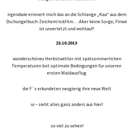
irgendwie erinnert mich das an die Schlange „Kaa“ aus dem
Dschungelbuch-Zeichentrickfilm… Aber keine Sorge, Finwe
ist unverletzt und wohlauf!
23.10.2013
wunderschönes Herbstwetter mit spätsommerlichen
Temperaturen bot optimale Bedingungen für unseren
ersten Waldausflug
die F´s erkundeten neugierig ihre neue Welt
ui – sieht alles ganz anders aus hier!
so viel zu sehen!