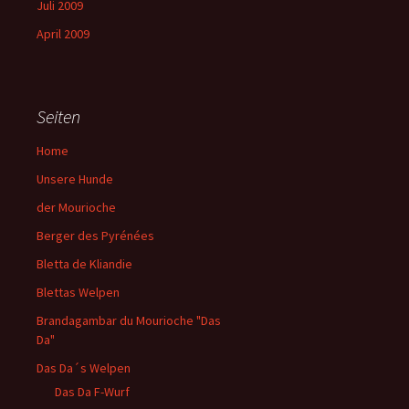
Juli 2009
April 2009
Seiten
Home
Unsere Hunde
der Mourioche
Berger des Pyrénées
Bletta de Kliandie
Blettas Welpen
Brandagambar du Mourioche "Das
Da"
Das Da´s Welpen
Das Da F-Wurf