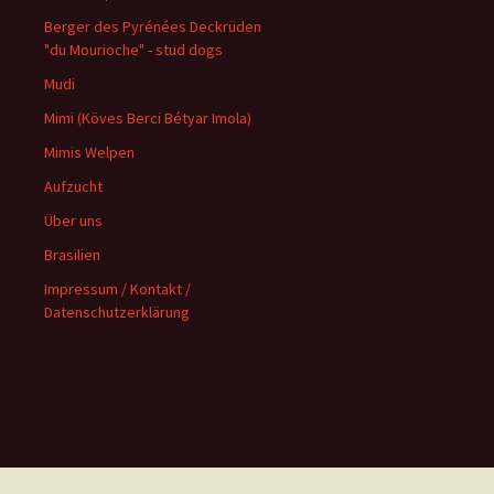
Berger des Pyrénées Deckrüden
"du Mourioche" - stud dogs
Mudi
Mimi (Köves Berci Bétyar Imola)
Mimis Welpen
Aufzucht
Über uns
Brasilien
Impressum / Kontakt /
Datenschutzerklärung