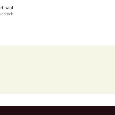
rt, wird
und sich