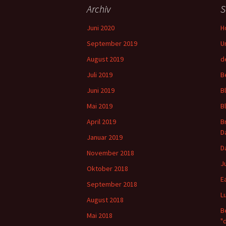
Archiv
S
Juni 2020
H
September 2019
U
August 2019
d
Juli 2019
B
Juni 2019
B
Mai 2019
B
April 2019
B
D
Januar 2019
D
November 2018
J
Oktober 2018
E
September 2018
L
August 2018
B
Mai 2018
"