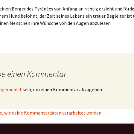
nen Berger des Pyrénées von Anfang an richtig erzieht und förde
em Hund belohnt, der Zeit seines Lebens ein treuer Begleiter ist 
inen Menschen ihre Wünsche von den Augen abzulesen.
be einen Kommentar
ngemeldet
sein, um einen Kommentar abzugeben.
e, wie deine Kommentardaten verarbeitet werden.