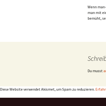
Wenn man ei
man mit ein
bemüht, se
Schrei
Du musst
a
Diese Website verwendet Akismet, um Spam zu reduzieren.
Erfahr