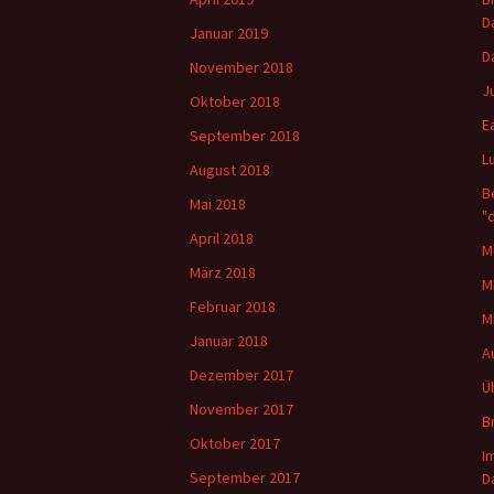
D
Januar 2019
D
November 2018
J
Oktober 2018
E
September 2018
L
August 2018
B
Mai 2018
"
April 2018
M
März 2018
M
Februar 2018
M
Januar 2018
A
Dezember 2017
Ü
November 2017
B
Oktober 2017
I
September 2017
D