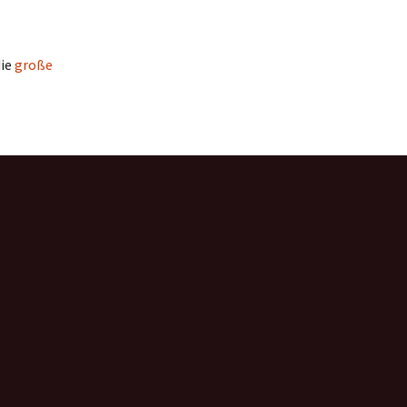
die
große