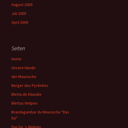
August 2009
Juli 2009
April 2009
Seiten
Home
Unsere Hunde
der Mourioche
Berger des Pyrénées
Bletta de Kliandie
Blettas Welpen
Brandagambar du Mourioche "Das
Da"
Das Da´s Welpen