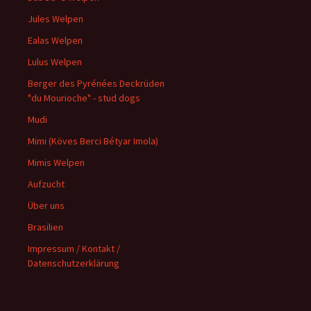
Jules Welpen
Ealas Welpen
Lulus Welpen
Berger des Pyrénées Deckrüden
"du Mourioche" - stud dogs
Mudi
Mimi (Köves Berci Bétyar Imola)
Mimis Welpen
Aufzucht
Über uns
Brasilien
Impressum / Kontakt /
Datenschutzerklärung