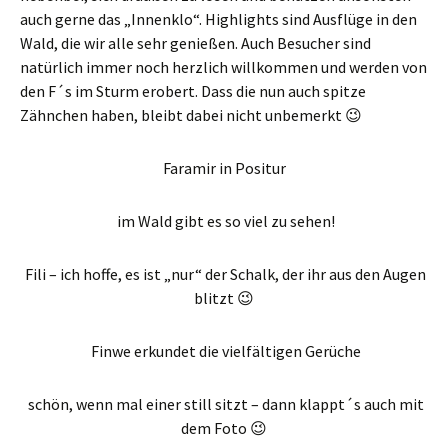
auch gerne das „Innenklo“. Highlights sind Ausflüge in den
Wald, die wir alle sehr genießen. Auch Besucher sind
natürlich immer noch herzlich willkommen und werden von
den F´s im Sturm erobert. Dass die nun auch spitze
Zähnchen haben, bleibt dabei nicht unbemerkt 😉
Faramir in Positur
im Wald gibt es so viel zu sehen!
Fili – ich hoffe, es ist „nur“ der Schalk, der ihr aus den Augen
blitzt 😉
Finwe erkundet die vielfältigen Gerüche
schön, wenn mal einer still sitzt – dann klappt´s auch mit
dem Foto 😉