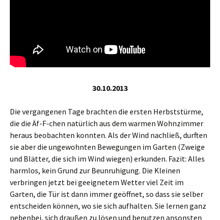
30.10.2013
Die vergangenen Tage brachten die ersten Herbststürme,
die die Äf-F-chen natürlich aus dem warmen Wohnzimmer
heraus beobachten konnten. Als der Wind nachließ, durften
sie aber die ungewohnten Bewegungen im Garten (Zweige
und Blätter, die sich im Wind wiegen) erkunden. Fazit: Alles
harmlos, kein Grund zur Beunruhigung. Die Kleinen
verbringen jetzt bei geeignetem Wetter viel Zeit im
Garten, die Tür ist dann immer geöffnet, so dass sie selber
entscheiden können, wo sie sich aufhalten. Sie lernen ganz
nebenbei, sich draußen zu lösen und benutzen ansonsten