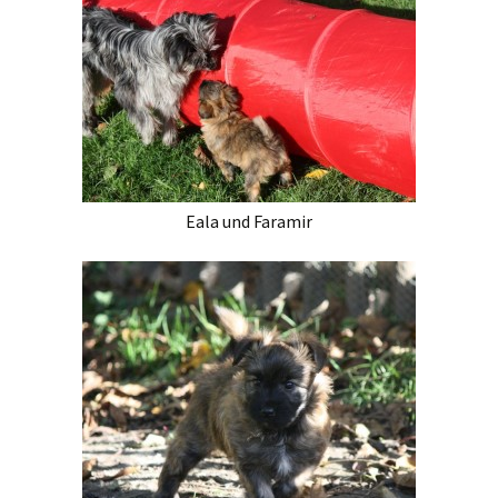
Eala und Faramir