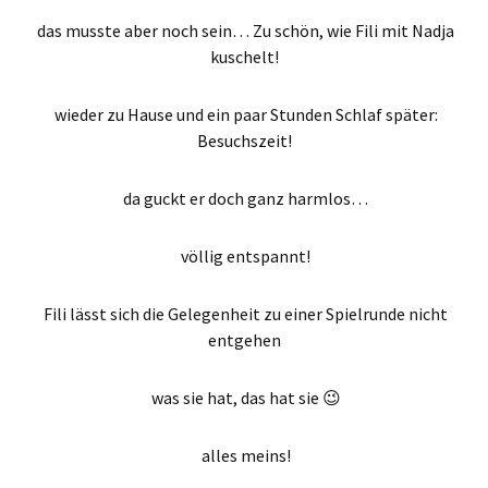
das musste aber noch sein… Zu schön, wie Fili mit Nadja
kuschelt!
wieder zu Hause und ein paar Stunden Schlaf später:
Besuchszeit!
da guckt er doch ganz harmlos…
völlig entspannt!
Fili lässt sich die Gelegenheit zu einer Spielrunde nicht
entgehen
was sie hat, das hat sie 😉
alles meins!