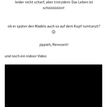
leider nicht scharf, aber trotzdem: Das Leben ist
schöööööön!
ob er später den Mädels auch so auf dem Kopf rumtanzt?
😉
jippieh, Rennzeit!
und noch ein indoor Video: