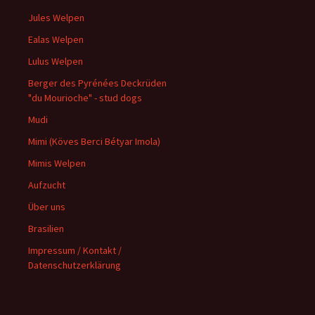
Jules Welpen
Ealas Welpen
Lulus Welpen
Berger des Pyrénées Deckrüden
"du Mourioche" - stud dogs
Mudi
Mimi (Köves Berci Bétyar Imola)
Mimis Welpen
Aufzucht
Über uns
Brasilien
Impressum / Kontakt /
Datenschutzerklärung