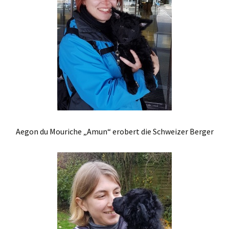
Aegon du Mouriche „Amun“ erobert die Schweizer Berger