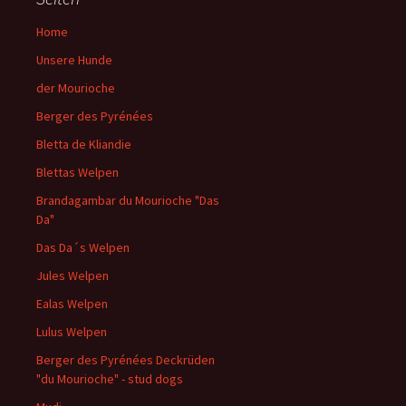
Home
Unsere Hunde
der Mourioche
Berger des Pyrénées
Bletta de Kliandie
Blettas Welpen
Brandagambar du Mourioche "Das
Da"
Das Da´s Welpen
Jules Welpen
Ealas Welpen
Lulus Welpen
Berger des Pyrénées Deckrüden
"du Mourioche" - stud dogs