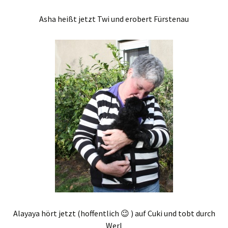
Asha heißt jetzt Twi und erobert Fürstenau
Alayaya hört jetzt (hoffentlich 😉 ) auf Cuki und tobt durch
Werl