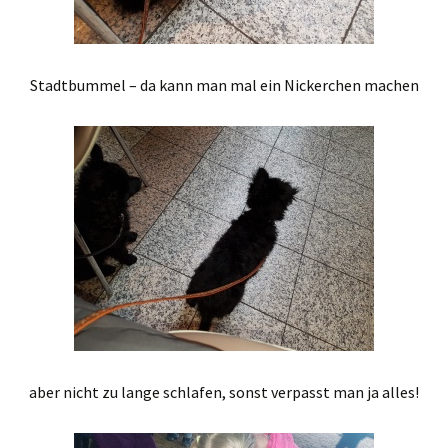
Stadtbummel – da kann man mal ein Nickerchen machen
aber nicht zu lange schlafen, sonst verpasst man ja alles!