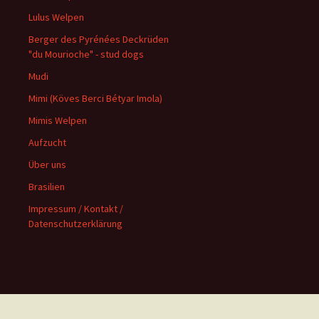
Lulus Welpen
Berger des Pyrénées Deckrüden
"du Mourioche" - stud dogs
Mudi
Mimi (Köves Berci Bétyar Imola)
Mimis Welpen
Aufzucht
Über uns
Brasilien
Impressum / Kontakt /
Datenschutzerklärung