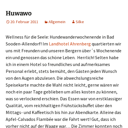
Huwawo
20. Februar 2011
Allgemein
Silke
Wellness für die Seele: Hundewanderwochenende in Bad
Sooden-Allendorf! Im
Landhotel Ahrenberg
quartierten wir
uns mit Freunden und unseren Bergern über´s Wochenende
ein und genossen das schöne Leben. Herrlich! Selten habe
ich in einem Hotel so freundliches und aufmerksames
Personal erlebt, stets bemüht, den Gästen jeden Wunsch
von den Augen abzulesen. Die abwechslungsreiche
Speisekarte machte die Wahl nicht leicht, gerne wären wir
noch ein paar Tage geblieben um alles kosten zu können,
was so verlockend erschien. Das Essen war von erstklassiger
Qualität, vom reichhaltigen Frühstücksbuffet über den
Mittags- und Kaffeetisch bis hin zur Abendkarte. Alleine das
Apfel-Calvados Flambée war die Fahrt wert! Gut, dass ich
vorher nicht auf der Waage war… Die Zimmer konnten noch