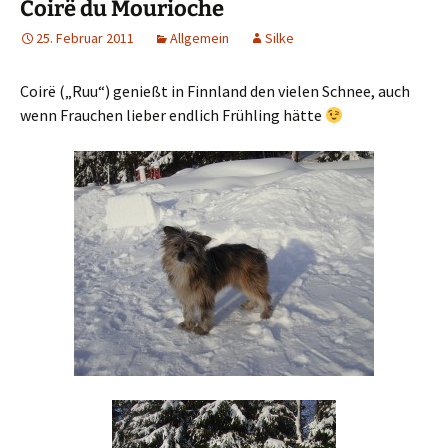
Coirë du Mourioche
25. Februar 2011
Allgemein
Silke
Coirë („Ruu“) genießt in Finnland den vielen Schnee, auch
wenn Frauchen lieber endlich Frühling hätte