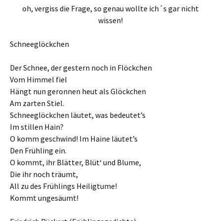
oh, vergiss die Frage, so genau wollte ich´s gar nicht
wissen!
Schneeglöckchen
Der Schnee, der gestern noch in Flöckchen
Vom Himmel fiel
Hängt nun geronnen heut als Glöckchen
Am zarten Stiel.
Schneeglöckchen läutet, was bedeutet’s
Im stillen Hain?
O komm geschwind! Im Haine läutet’s
Den Frühling ein.
O kommt, ihr Blätter, Blüt‘ und Blume,
Die ihr noch träumt,
All zu des Frühlings Heiligtume!
Kommt ungesäumt!