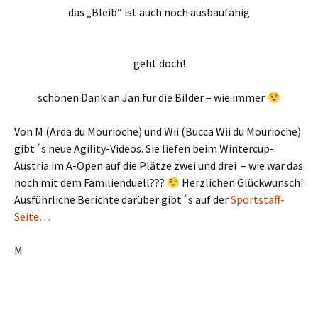
das „Bleib“ ist auch noch ausbaufähig
geht doch!
schönen Dank an Jan für die Bilder – wie immer
Von M (Arda du Mourioche) und Wii (Bucca Wii du Mourioche)
gibt´s neue Agility-Videos. Sie liefen beim Wintercup-
Austria im A-Open auf die Plätze zwei und drei – wie war das
noch mit dem Familienduell???
Herzlichen Glückwunsch!
Ausführliche Berichte darüber gibt´s auf der
Sportstaff-
Seite…
M