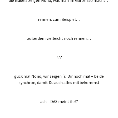
die Mädels zeigen Nono, was man im Garten so macht…
rennen, zum Beispiel…
außerdem vielleicht noch rennen…
???
guck mal Nono, wir zeigen´s Dir noch mal – beide
synchron, damit Du auch alles mitbekommst
ach – DAS meint ihr!?