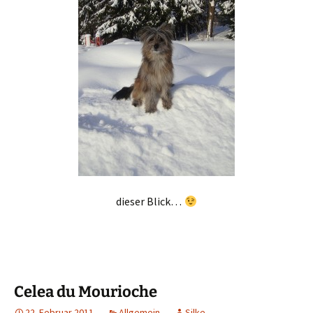
dieser Blick…
Celea du Mourioche
22. Februar 2011
Allgemein
Silke