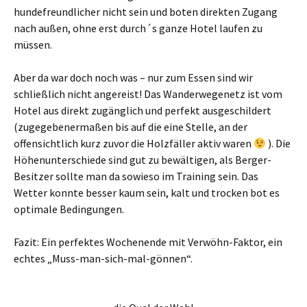
hundefreundlicher nicht sein und boten direkten Zugang
nach außen, ohne erst durch´s ganze Hotel laufen zu
müssen.
Aber da war doch noch was – nur zum Essen sind wir
schließlich nicht angereist! Das Wanderwegenetz ist vom
Hotel aus direkt zugänglich und perfekt ausgeschildert
(zugegebenermaßen bis auf die eine Stelle, an der
offensichtlich kurz zuvor die Holzfäller aktiv waren
). Die
Höhenunterschiede sind gut zu bewältigen, als Berger-
Besitzer sollte man da sowieso im Training sein. Das
Wetter konnte besser kaum sein, kalt und trocken bot es
optimale Bedingungen.
Fazit: Ein perfektes Wochenende mit Verwöhn-Faktor, ein
echtes „Muss-man-sich-mal-gönnen“.