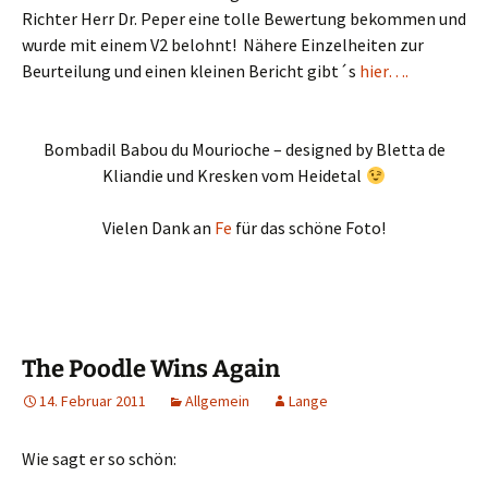
Richter Herr Dr. Peper eine tolle Bewertung bekommen und
wurde mit einem V2 belohnt! Nähere Einzelheiten zur
Beurteilung und einen kleinen Bericht gibt´s
hier….
Bombadil Babou du Mourioche – designed by Bletta de
Kliandie und Kresken vom Heidetal
Vielen Dank an
Fe
für das schöne Foto!
The Poodle Wins Again
14. Februar 2011
Allgemein
Lange
Wie sagt er so schön: