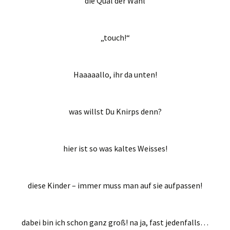
die Qual der Wahl
„touch!“
Haaaaallo, ihr da unten!
was willst Du Knirps denn?
hier ist so was kaltes Weisses!
diese Kinder – immer muss man auf sie aufpassen!
dabei bin ich schon ganz groß! na ja, fast jedenfalls…