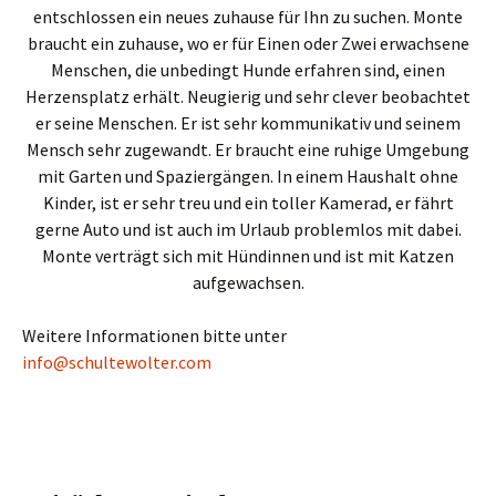
entschlossen ein neues zuhause für Ihn zu suchen. Monte
braucht ein zuhause, wo er für Einen oder Zwei erwachsene
Menschen, die unbedingt Hunde erfahren sind, einen
Herzensplatz erhält. Neugierig und sehr clever beobachtet
er seine Menschen. Er ist sehr kommunikativ und seinem
Mensch sehr zugewandt. Er braucht eine ruhige Umgebung
mit Garten und Spaziergängen. In einem Haushalt ohne
Kinder, ist er sehr treu und ein toller Kamerad, er fährt
gerne Auto und ist auch im Urlaub problemlos mit dabei.
Monte verträgt sich mit Hündinnen und ist mit Katzen
aufgewachsen.
Weitere Informationen bitte unter
info@schultewolter.com