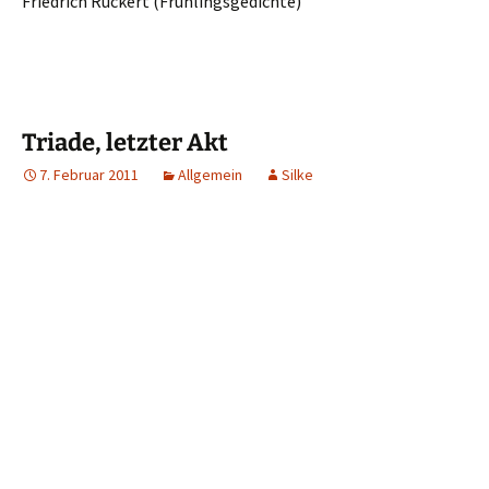
Friedrich Rückert (Frühlingsgedichte)
Triade, letzter Akt
7. Februar 2011
Allgemein
Silke