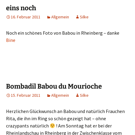
eins noch
16. Februar 2011
Allgemein
Silke
Noch ein schönes Foto von Babou in Rheinberg – danke
Bine
Bombadil Babou du Mourioche
15. Februar 2011
Allgemein
Silke
Herzlichen Glückwunsch an Babou und natürlich Frauchen
Rita, die ihn im Ring so schön gezeigt hat – ohne
crazypants natürlich
! Am Sonntag hat er bei der
Rheinlandschau in Rheinberg in der Zwischenklasse vom