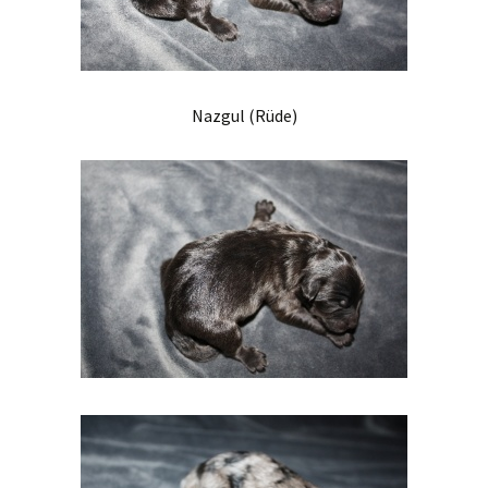
Nazgul (Rüde)