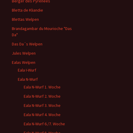
Berger des Pyrénées
Bletta de Kliandie
Blettas Welpen
Brandagambar du Mourioche "Das
Da"
Das Da´s Welpen
Jules Welpen
Ealas Welpen
Eala I-Wurf
Eala N-Wurf
Eala N-Wurf 1. Woche
Eala N-Wurf 2. Woche
Eala N-Wurf 3. Woche
Eala N-Wurf 4. Woche
Eala N-Wurf 6./7. Woche