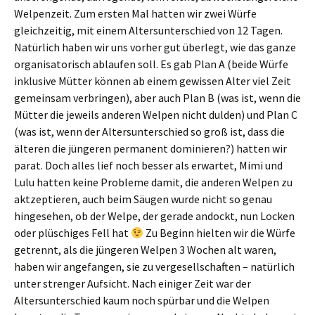
Welpenzeit. Zum ersten Mal hatten wir zwei Würfe
gleichzeitig, mit einem Altersunterschied von 12 Tagen.
Natürlich haben wir uns vorher gut überlegt, wie das ganze
organisatorisch ablaufen soll. Es gab Plan A (beide Würfe
inklusive Mütter können ab einem gewissen Alter viel Zeit
gemeinsam verbringen), aber auch Plan B (was ist, wenn die
Mütter die jeweils anderen Welpen nicht dulden) und Plan C
(was ist, wenn der Altersunterschied so groß ist, dass die
älteren die jüngeren permanent dominieren?) hatten wir
parat. Doch alles lief noch besser als erwartet, Mimi und
Lulu hatten keine Probleme damit, die anderen Welpen zu
aktzeptieren, auch beim Säugen wurde nicht so genau
hingesehen, ob der Welpe, der gerade andockt, nun Locken
oder plüschiges Fell hat
Zu Beginn hielten wir die Würfe
getrennt, als die jüngeren Welpen 3 Wochen alt waren,
haben wir angefangen, sie zu vergesellschaften – natürlich
unter strenger Aufsicht. Nach einiger Zeit war der
Altersunterschied kaum noch spürbar und die Welpen