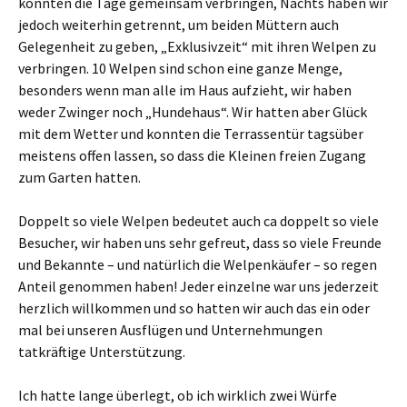
konnten die Tage gemeinsam verbringen, Nachts haben wir
jedoch weiterhin getrennt, um beiden Müttern auch
Gelegenheit zu geben, „Exklusivzeit“ mit ihren Welpen zu
verbringen. 10 Welpen sind schon eine ganze Menge,
besonders wenn man alle im Haus aufzieht, wir haben
weder Zwinger noch „Hundehaus“. Wir hatten aber Glück
mit dem Wetter und konnten die Terrassentür tagsüber
meistens offen lassen, so dass die Kleinen freien Zugang
zum Garten hatten.
Doppelt so viele Welpen bedeutet auch ca doppelt so viele
Besucher, wir haben uns sehr gefreut, dass so viele Freunde
und Bekannte – und natürlich die Welpenkäufer – so regen
Anteil genommen haben! Jeder einzelne war uns jederzeit
herzlich willkommen und so hatten wir auch das ein oder
mal bei unseren Ausflügen und Unternehmungen
tatkräftige Unterstützung.
Ich hatte lange überlegt, ob ich wirklich zwei Würfe