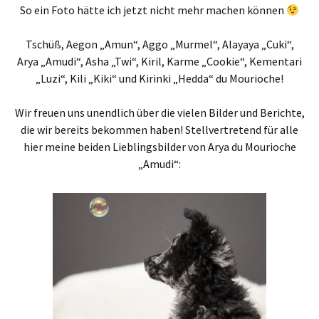
So ein Foto hätte ich jetzt nicht mehr machen können
Tschüß, Aegon „Amun“, Aggo „Murmel“, Alayaya „Cuki“,
Arya „Amudi“, Asha „Twi“, Kiril, Karme „Cookie“, Kementari
„Luzi“, Kili „Kiki“ und Kirinki „Hedda“ du Mourioche!
Wir freuen uns unendlich über die vielen Bilder und Berichte,
die wir bereits bekommen haben! Stellvertretend für alle
hier meine beiden Lieblingsbilder von Arya du Mourioche
„Amudi“: