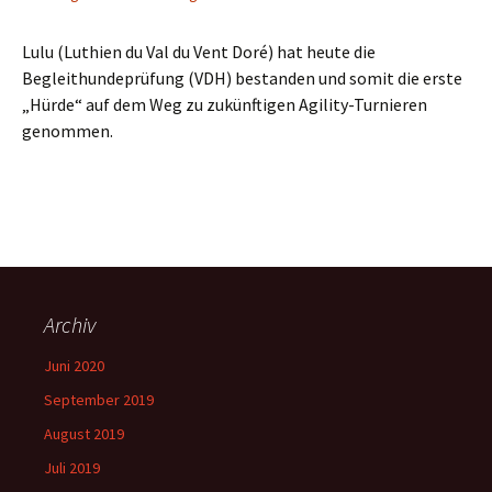
Lulu (Luthien du Val du Vent Doré) hat heute die
Begleithundeprüfung (VDH) bestanden und somit die erste
„Hürde“ auf dem Weg zu zukünftigen Agility-Turnieren
genommen.
Archiv
Juni 2020
September 2019
August 2019
Juli 2019