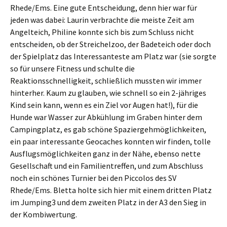
Rhede/Ems. Eine gute Entscheidung, denn hier war für
jeden was dabei: Laurin verbrachte die meiste Zeit am
Angelteich, Philine konnte sich bis zum Schluss nicht
entscheiden, ob der Streichelzoo, der Badeteich oder doch
der Spielplatz das Interessanteste am Platz war (sie sorgte
so für unsere Fitness und schulte die
Reaktionsschnelligkeit, schließlich mussten wir immer
hinterher. Kaum zu glauben, wie schnell so ein 2-jähriges
Kind sein kann, wenn es ein Ziel vor Augen hat!), für die
Hunde war Wasser zur Abkühlung im Graben hinter dem
Campingplatz, es gab schöne Spaziergehmöglichkeiten,
ein paar interessante Geocaches konnten wir finden, tolle
Ausflugsmöglichkeiten ganz in der Nähe, ebenso nette
Gesellschaft und ein Familientreffen, und zum Abschluss
noch ein schönes Turnier bei den Piccolos des SV
Rhede/Ems. Bletta holte sich hier mit einem dritten Platz
im Jumping3 und dem zweiten Platz in der A3 den Sieg in
der Kombiwertung.