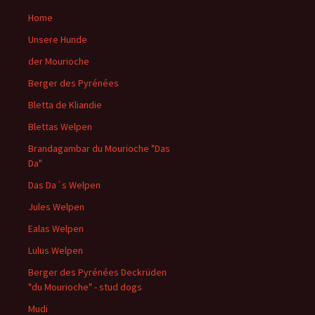
Home
Unsere Hunde
der Mourioche
Berger des Pyrénées
Bletta de Kliandie
Blettas Welpen
Brandagambar du Mourioche "Das
Da"
Das Da´s Welpen
Jules Welpen
Ealas Welpen
Lulus Welpen
Berger des Pyrénées Deckrüden
"du Mourioche" - stud dogs
Mudi