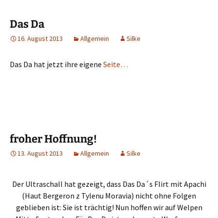
Das Da
16. August 2013
Allgemein
Silke
Das Da hat jetzt ihre eigene
Seite…
froher Hoffnung!
13. August 2013
Allgemein
Silke
Der Ultraschall hat gezeigt, dass Das Da´s Flirt mit Apachi
(Haut Bergeron z Tylenu Moravia) nicht ohne Folgen
geblieben ist: Sie ist trächtig! Nun hoffen wir auf Welpen