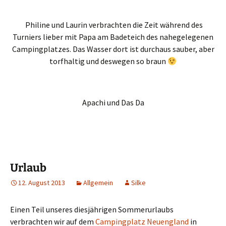
Philine und Laurin verbrachten die Zeit während des
Turniers lieber mit Papa am Badeteich des nahegelegenen
Campingplatzes. Das Wasser dort ist durchaus sauber, aber
torfhaltig und deswegen so braun
Apachi und Das Da
Urlaub
12. August 2013
Allgemein
Silke
Einen Teil unseres diesjährigen Sommerurlaubs
verbrachten wir auf dem
Campingplatz Neuengland
in