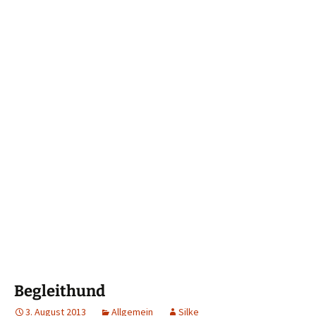
Begleithund
3. August 2013
Allgemein
Silke