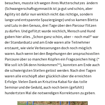
besuchen, musste ich wegen ihres Mutterschutzes ändern
(Schwangerschaftsgymnastik ist ja gut und schön, aber
Agility ist dafür nun wirklich nicht das richtige, sondern
lange und entspannte Spaziergänge) und so kamen Bletta
und Lulu in den Genuss, drei Tage über den Parcour flitzen
zu dürfen. Und geflitzt wurde reichlich, Mensch und Hund
gaben hier alles. „Schon ganz schön, aber – noch mal!“ war
der Standardsatz und am Ende waren alle Teilnehmer
erstaunt, wie viele Verbesserungen doch noch möglich
waren. Auch wenn bei den Begehungen der anspruchsvollen
Parcoure über so manchen Köpfen ein Fragezeichen hing (“
Wie soll ich DA denn hinkommen?“), konnten am Ende auch
die schwierigsten Stellen gelöst werden. Nach drei Tagen
waren alle erschöpft aber glücklich über die erreichten
Erfolge. Vielen Dank an Krisztina Kabai für das tolle
Seminar und die Geduld, auch noch beim (gefühlt)
hundertsten Mal die notwendigen Korrekturen zu geben.