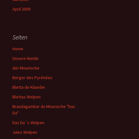
April 2009
Seiten
Home
Unsere Hunde
der Mourioche
Berger des Pyrénées
Bletta de Kliandie
Blettas Welpen
Brandagambar du Mourioche "Das
Da"
Das Da´s Welpen
Jules Welpen