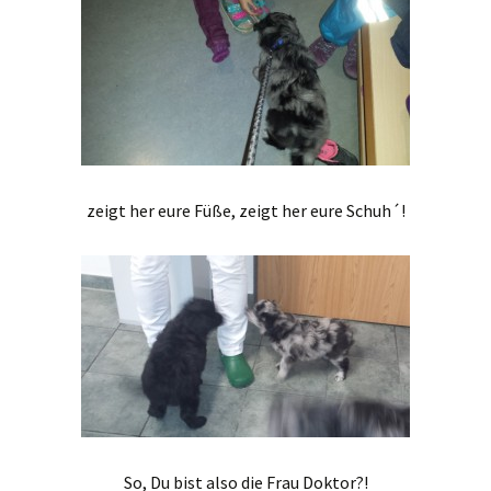
zeigt her eure Füße, zeigt her eure Schuh´!
So, Du bist also die Frau Doktor?!