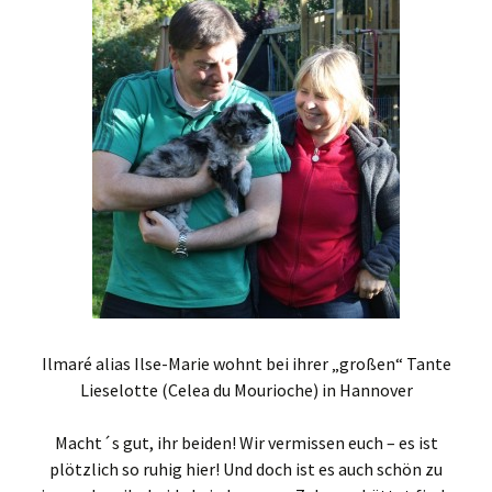
Ilmaré alias Ilse-Marie wohnt bei ihrer „großen“ Tante
Lieselotte (Celea du Mourioche) in Hannover
Macht´s gut, ihr beiden! Wir vermissen euch – es ist
plötzlich so ruhig hier! Und doch ist es auch schön zu