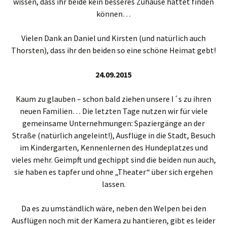
wissen, dass ihr beide kein besseres Zuhause hättet finden
können…
Vielen Dank an Daniel und Kirsten (und natürlich auch
Thorsten), dass ihr den beiden so eine schöne Heimat gebt!
24.09.2015
Kaum zu glauben – schon bald ziehen unsere I´s zu ihren
neuen Familien… Die letzten Tage nutzen wir für viele
gemeinsame Unternehmungen: Spaziergänge an der
Straße (natürlich angeleint!), Ausflüge in die Stadt, Besuch
im Kindergarten, Kennenlernen des Hundeplatzes und
vieles mehr. Geimpft und gechippt sind die beiden nun auch,
sie haben es tapfer und ohne „Theater“ über sich ergehen
lassen.
Da es zu umständlich wäre, neben den Welpen bei den
Ausflügen noch mit der Kamera zu hantieren, gibt es leider