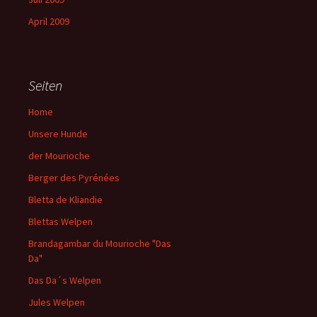
April 2009
Seiten
Home
Unsere Hunde
der Mourioche
Berger des Pyrénées
Bletta de Kliandie
Blettas Welpen
Brandagambar du Mourioche "Das
Da"
Das Da´s Welpen
Jules Welpen