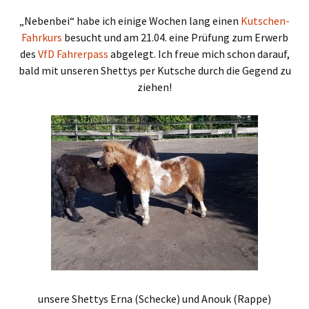
„Nebenbei“ habe ich einige Wochen lang einen
Kutschen-
Fahrkurs
besucht und am 21.04. eine Prüfung zum Erwerb
des
VfD Fahrerpass
abgelegt. Ich freue mich schon darauf,
bald mit unseren Shettys per Kutsche durch die Gegend zu
ziehen!
unsere Shettys Erna (Schecke) und Anouk (Rappe)