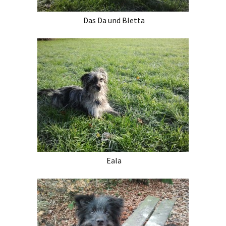
Das Da und Bletta
Eala