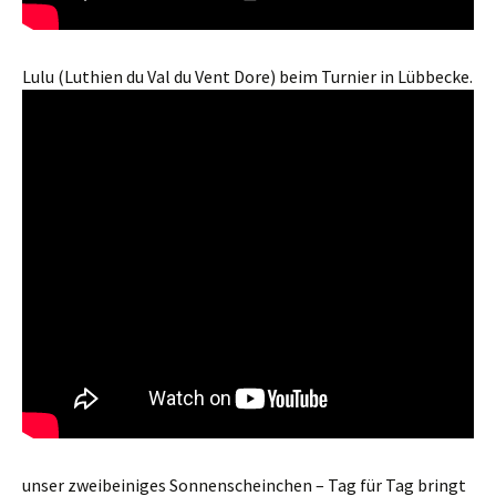
Lulu (Luthien du Val du Vent Dore) beim Turnier in Lübbecke.
unser zweibeiniges Sonnenscheinchen – Tag für Tag bringt