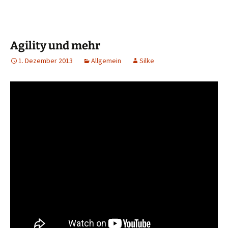
Agility und mehr
1. Dezember 2013
Allgemein
Silke