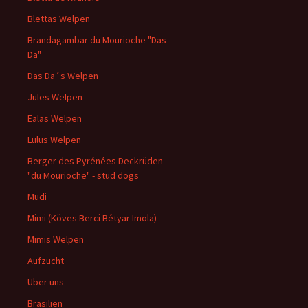
Blettas Welpen
Brandagambar du Mourioche "Das
Da"
Das Da´s Welpen
Jules Welpen
Ealas Welpen
Lulus Welpen
Berger des Pyrénées Deckrüden
"du Mourioche" - stud dogs
Mudi
Mimi (Köves Berci Bétyar Imola)
Mimis Welpen
Aufzucht
Über uns
Brasilien